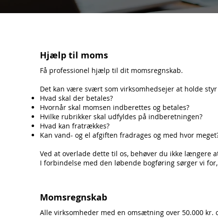
Hjælp til moms
Få professionel hjælp til dit momsregnskab.
Det kan være svært som virksomhedsejer at holde sty
Hvad skal der betales?
Hvornår skal momsen indberettes og betales?
Hvilke rubrikker skal udfyldes på indberetningen?
Hvad kan fratrækkes?
Kan vand- og el afgiften fradrages og med hvor meget
Ved at overlade dette til os, behøver du ikke længere 
I forbindelse med den
løbende bogføring
sørger vi for
Momsregnskab
Alle virksomheder med en omsætning over 50.000 kr. om