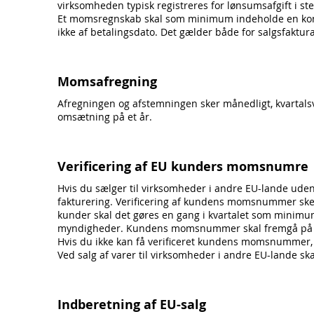
virksomheden typisk registreres for lønsumsafgift i s
Et momsregnskab skal som minimum indeholde en konto 
ikke af betalingsdato. Det gælder både for salgsfaktur
Momsafregning
Afregningen og afstemningen sker månedligt, kvartalsvis
omsætning på et år.
Verificering af EU kunders momsnumre
Hvis du sælger til virksomheder i andre EU-lande uden
fakturering.
Verificering af kundens momsnummer sker
kunder skal det gøres en gang i kvartalet som minimum
myndigheder. Kundens momsnummer skal fremgå på sal
Hvis du ikke kan få verificeret kundens momsnummer
Ved salg af varer til virksomheder i andre EU-lande 
Indberetning af EU-salg