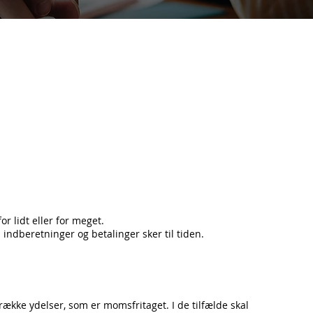
r lidt eller for meget.
 indberetninger og betalinger sker til tiden.
kke ydelser, som er momsfritaget. I de tilfælde skal