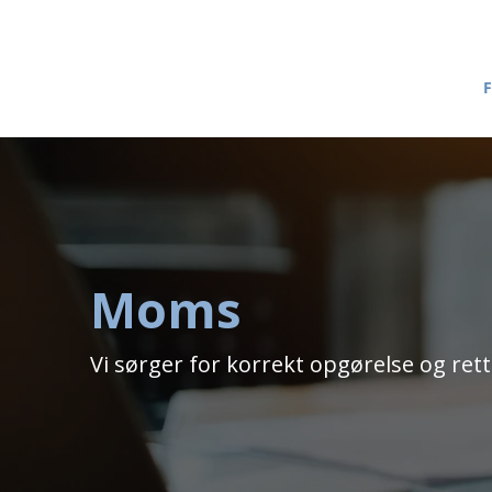
F
Moms
Vi sørger for korrekt opgørelse og re