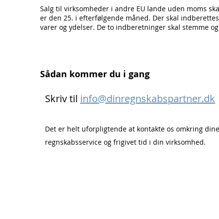
Salg til virksomheder i andre EU lande uden moms skal
er den 25. i efterfølgende måned. Der skal indberett
varer og ydelser. De to indberetninger skal stemme o
Sådan kommer du i gang
Skriv til
info@dinregnskabspartner.dk
Det er helt uforpligtende at kontakte os omkring dine u
regnskabsservice og frigivet tid i din virksomhed.