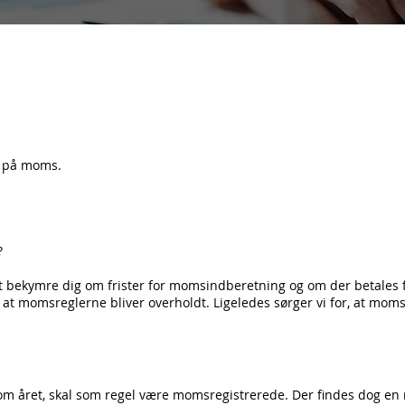
r på moms.
?
at bekymre dig om frister for momsindberetning og om der betales fo
, at momsreglerne bliver overholdt. Ligeledes sørger vi for, at moms
 året, skal som regel være momsregistrerede. Der findes dog en ræ