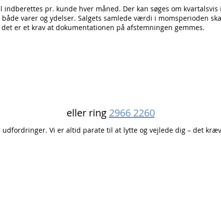
 indberettes pr. kunde hver måned. Der kan søges om kvartalsvis 
es både varer og ydelser. Salgets samlede værdi i momsperioden sk
g det er et krav at dokumentationen på afstemningen gemmes.
eller ring
2966 2260
dfordringer. Vi er altid parate til at lytte og vejlede dig – det kræv