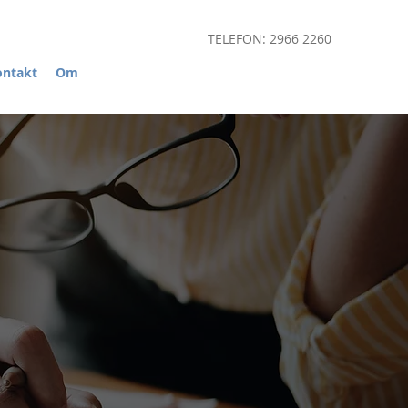
TELEFON: 2966 2260
ontakt
Om