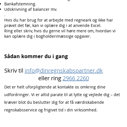
Bankafstemning.
Udskrivning af balancer mv.
.
Hvis du har brug for at arbejde med regneark og ikke har
prøvet det før, kan vi oplære dig i at anvende Excel.
Ring eller
skriv, hvis du gerne vil høre mere
om, hvordan vi
kan oplære dig i bogholderimæssige opgaver.
Sådan kommer du i gang
Skriv til
info@dinregnskabspartner.dk
eller ring
2966 2260
Det er helt uforpligtende at kontakte os omkring dine
udfordringer. Vi er altid parate til at lytte og vejlede dig – det
kræver blot du beslutter dig for at f
å værdiskabende
regnskabsservice og frigivet tid i din virksomhed.