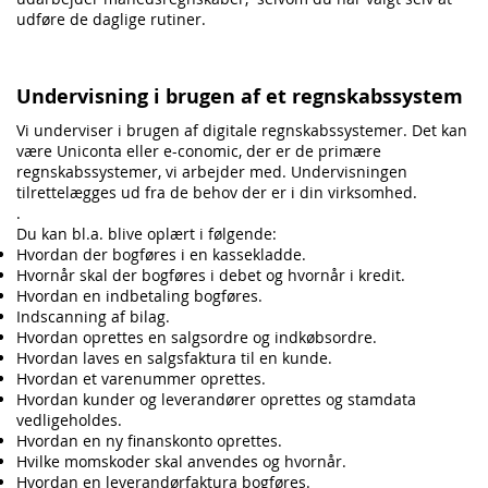
udføre de daglige rutiner.
Undervisning i brugen af et regnskabssystem
Vi underviser i brugen af digitale regnskabssystemer. Det kan
være Uniconta eller e-conomic, der er de primære
regnskabssystemer, vi arbejder med. Undervisningen
tilrettelægges ud fra de behov der er i din virksomhed.
.
Du kan bl.a. blive oplært i følgende:
Hvordan der bogføres i en kassekladde.
Hvornår skal der bogføres i debet og hvornår i kredit.
Hvordan en indbetaling bogføres.
Indscanning af bilag.
Hvordan oprettes en salgsordre og indkøbsordre.
Hvordan laves en salgsfaktura til en kunde.
Hvordan et varenummer oprettes.
Hvordan kunder og leverandører oprettes og stamdata
vedligeholdes.
Hvordan en ny finanskonto oprettes.
Hvilke momskoder skal anvendes og hvornår.
Hvordan en leverandørfaktura bogføres.