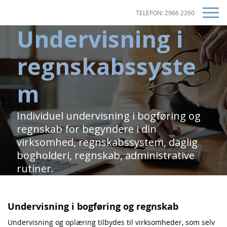
TELEFON: 2966 2260
Undervisning i
regnskabssyste
m
Individuel undervisning i bogføring og
regnskab for begyndere i din
virksomhed, regnskabssystem, daglig
bogholderi, regnskab, administrative
rutiner.
Undervisning i bogføring og regnskab
Undervisning og oplæring tilbydes til virksomheder, som selv