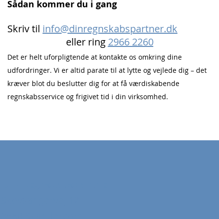
Sådan kommer du i gang
Skriv til
info@dinregnskabspartner.dk
eller ring
2966 2260
Det er helt uforpligtende at kontakte os omkring dine
udfordringer. Vi er altid parate til at lytte og vejlede dig – det
kræver blot du beslutter dig for at f
å værdiskabende
regnskabsservice og frigivet tid i din virksomhed.
DIN Regnskabspartner
Skovsangervej 12
8660 Skanderborg