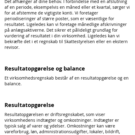
Det afhænger af dine behov. I forbindelse med en afslutning
af en periode, eksempelvis en måned eller et kvartal, sørger vi
for at afstemme de vigtigste konti. Vi foretager
periodiseringer af større poster, som er væsentlige for
resultatet. Ligeledes kan vi foretage månedlige afskrivninger
på anlægsaktiverne. Det sikrer et pålideligt grundlag for
vurdering af resultatet i din virksomhed. Ligeledes kan vi
bekræfte det i et regnskab til Skattestyrelsen eller en ekstern
revisor.
Resultatopgørelse og balance
Et virksomhedsregnskab består af en resultatopgørelse og en
balance.
Resultatopgørelse
Resultatopgørelsen er driftsregnskabet, som viser
virksomhedens indtægter og omkostninger. Indtægter er
typisk salg af varer og ydelser. Omkostninger kan være
vareforbrug, løn, administrationsudgifter, lokaler, bildrift,