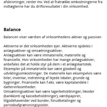
afskrivninger, renter mv. Ved at fratrække omkostningerne fra
indtægterne har du driftsresultatet i din virksomhed.
Balance
Balancen viser værdien af virksomhedens aktiver og passiver.
Aktiverne er det virksomheden ejer. Aktiverne opdeles i
anlægsaktiver og omsætningsaktiver.
Anlægsaktiver kan være immaterielle, materielle og
finansielle. Hvis virksomheden har mange anlægsaktiver,
anbefales det at holde styr på dem i et
anlægskartotek
.
Eksempler på immaterielle kan være goodwill og
udviklingsomkostninger. De materielle kan eksempelvis være
biler, inventar, indretning af lejede lokaler, grunde og
bygninger. Finansielle kan f.eks. være kapitalandele i
dattervirksomheder.
Omsætningsaktiver kan være lagerbeholdninger, likvider
(bankkonti og kassebeholdninger), værdipapirer,
tilgodehavender ved kunder, forudbetalinger og
periodeafgrænsningsposter.