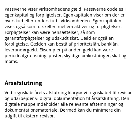
Passiverne viser virksomhedens gæld. Passiverne opdeles i
egenkapital og forpligtelser. Egenkapitalen viser om der er
overskud eller underskud i virksomheden. Egenkapitalen
vises også som forskellen mellem aktiver og forpligtelser.
Forpligtelser kan være hensættelser, så som
garantiforpligtelser og udskudt skat. Gæld er også en
forpligtelse. Gælden kan bestå af prioritetslån, banklån,
leverandørgæld. Eksempler på anden gæld kan være
periodeafgrænsningsposter, skyldige omkostninger, skat og
moms.
Årsafslutning
Ved regnskabsårets afslutning klargør vi regnskabet til revisor
og udarbejder vi digital dokumentation til årsafslutning. Den
digitale mappe indeholder alle relevante afstemninger og
dokumentationsmateriale. Dermed kan du minimere din
udgift til ekstern revisor.