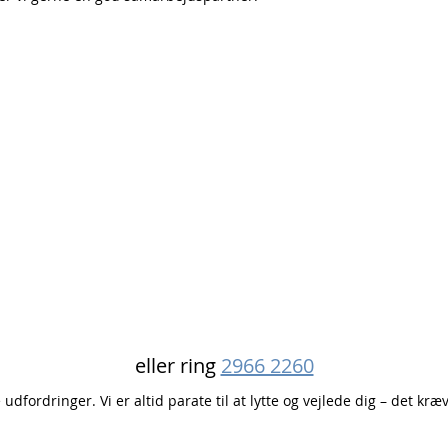
eller ring
2966 2260
dfordringer. Vi er altid parate til at lytte og vejlede dig – det kræv