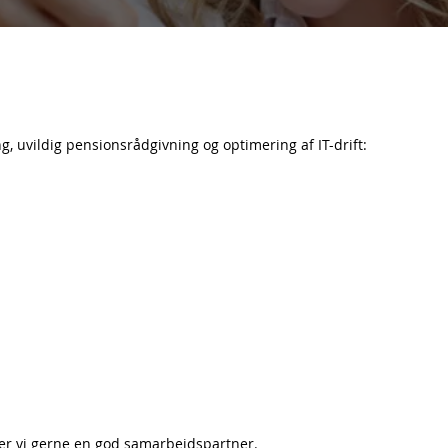
, uvildig pensionsrådgivning og optimering af IT-drift:
aler vi gerne en god samarbejdspartner.