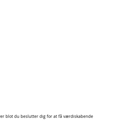
er blot du beslutter dig for at f
å værdiskabende