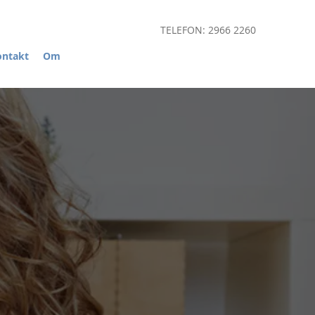
TELEFON: 2966 2260
ontakt
Om