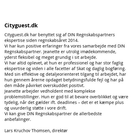
Cityguest.dk
Cityguest.dk har benyttet sig af DIN Regnskabspartners
ekspertise siden regnskabsåret 2014.
Vi har kun positive erfaringer fra vores samarbejde med DIN
Regnskabspartner. Jeanette er utrolig imødekommende,
yderst fleksibel og meget grundig i sit arbejde.
Vi har altid oplevet, at hun er professionel og har stor faglig
ekspertise og viden i alle facetter af Skat og daglig bogføring.
Med sin effektive og detaljeorienteret tilgang til arbejdet, har
hun gennem årerne opdaget betydningsfulde fejl og har på
den måde påvirket overskuddet positivt.
Jeanette arbejder vedholdent med komplekse
problemstillinger. Hun er god til at bevare overblikket og være
tydelig, når det gælder ift. deadlines – det er et kæmpe plus
og uvurderlig støtte i vore drift.
Vi kan give DIN Regnskabspartner de allerbedste
anbefalinger.
Lars Kruchov Thomsen, direktør