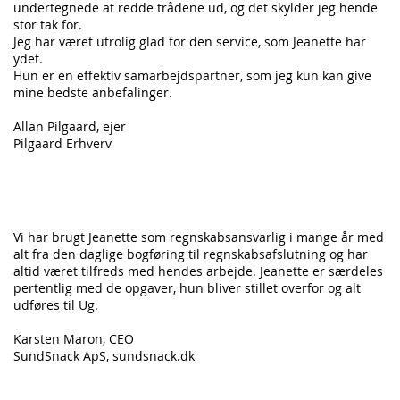
undertegnede at redde trådene ud, og det skylder jeg hende
stor tak for.
Jeg har været utrolig glad for den service, som Jeanette har
ydet.
Hun er en effektiv samarbejdspartner, som jeg kun kan give
mine bedste anbefalinger.
Allan Pilgaard, ejer
Pilgaard Erhverv
Sundsnack ApS
Vi har brugt Jeanette som regnskabsansvarlig i mange år med
alt fra den daglige bogføring til regnskabsafslutning og har
altid været tilfreds med hendes arbejde. Jeanette er særdeles
pertentlig med de opgaver, hun bliver stillet overfor og alt
udføres til Ug.
Karsten Maron, CEO
SundSnack ApS,
sundsnack.dk