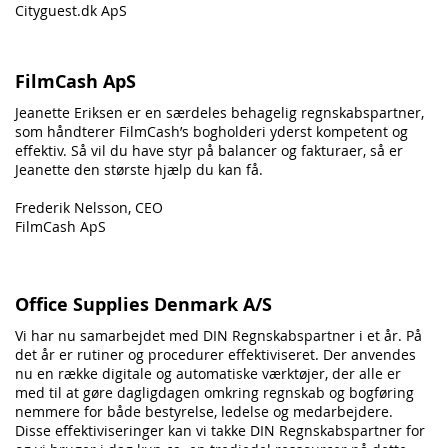
Cityguest.dk ApS
FilmCash ApS
Jeanette Eriksen er en særdeles behagelig regnskabspartner,
som håndterer FilmCash’s bogholderi yderst kompetent og
effektiv. Så vil du have styr på balancer og fakturaer, så er
Jeanette den største hjælp du kan få.
Frederik Nelsson, CEO
FilmCash ApS
Office Supplies Denmark A/S
Vi har nu samarbejdet med DIN Regnskabspartner i et år. På
det år er rutiner og procedurer effektiviseret. Der anvendes
nu en række digitale og automatiske værktøjer, der alle er
med til at gøre dagligdagen omkring regnskab og bogføring
nemmere for både bestyrelse, ledelse og medarbejdere.
Disse effektiviseringer kan vi takke DIN Regnskabspartner for