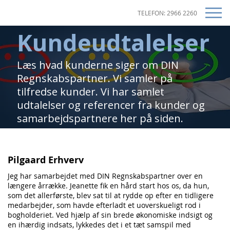
TELEFON: 2966 2260
Kundeudtalelser
Læs hvad kunderne siger om DIN
Regnskabspartner. Vi samler på
tilfredse kunder. Vi har samlet
udtalelser og referencer fra kunder og
samarbejdspartnere her på siden.
Pilgaard Erhverv
Jeg har samarbejdet med DIN Regnskabspartner over en
længere årrække. Jeanette fik en hård start hos os, da hun,
som det allerførste, blev sat til at rydde op efter en tidligere
medarbejder, som havde efterladt et uoverskueligt rod i
bogholderiet. Ved hjælp af sin brede økonomiske indsigt og
en ihærdig indsats, lykkedes det i et tæt samspil med