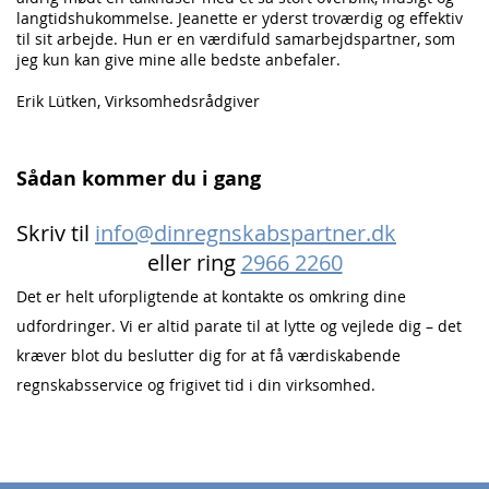
langtidshukommelse. Jeanette er yderst troværdig og effektiv
til sit arbejde. Hun er en værdifuld samarbejdspartner, som
jeg kun kan give mine alle bedste anbefaler.
Erik Lütken, Virksomhedsrådgiver
Sådan kommer du i gang
Skriv til
info@dinregnskabspartner.dk
eller ring
2966 2260
Det er helt uforpligtende at kontakte os omkring dine
udfordringer. Vi er altid parate til at lytte og vejlede dig – det
kræver blot du beslutter dig for at f
å værdiskabende
regnskabsservice og frigivet tid i din virksomhed.